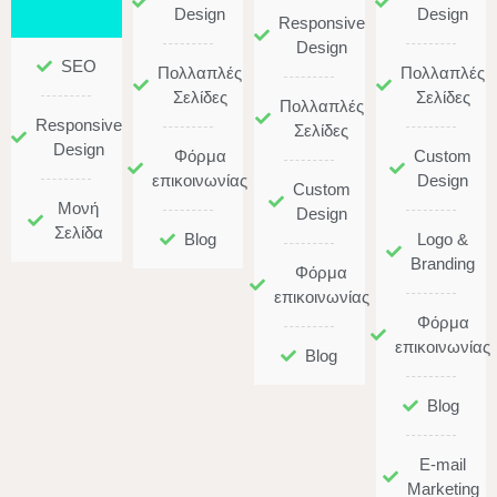
Design
Design
Responsive
Design
SEO
Πολλαπλές
Πολλαπλές
Σελίδες
Σελίδες
Πολλαπλές
Responsive
Σελίδες
Design
Φόρμα
Custom
επικοινωνίας
Design
Custom
Μονή
Design
Σελίδα
Blog
Logo &
Branding
Φόρμα
επικοινωνίας
Φόρμα
επικοινωνίας
Blog
Blog
Ε-mail
Μarketing